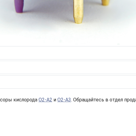
нсоры кислорода
O2-A2
и
O2-A3
. Обращайтесь в отдел прод