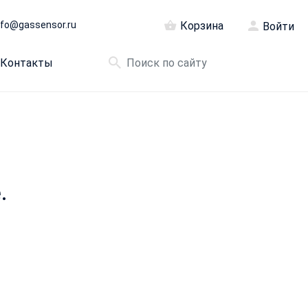
nfo@gassensor.ru
Корзина
Войти
Контакты
.