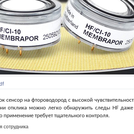
df
ок сенсор на фтороводород с высокой чувствительност
ни отклика можно легко обнаружить следы
HF
даже
го применение требует тщательного контроля.
я сотрудника