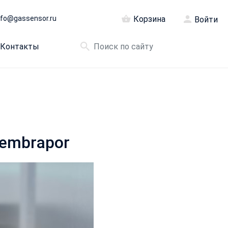
nfo@gassensor.ru
Корзина
Войти
Контакты
Membrapor