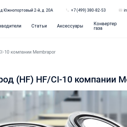
д Южнопортовый 2-й, д. 20А
+7 (499) 380-82-53
i
Конвертер
зводители
Статьи
Аксессуары
газа
CI-10 компании Membrapor
род (HF) HF/CI-10 компании 