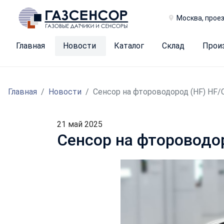
Москва, проез
Главная
Новости
Каталог
Склад
Прои
Главная
Новости
Сенсор на фтороводород (HF) HF/
21 май 2025
Сенсор на фтороводо