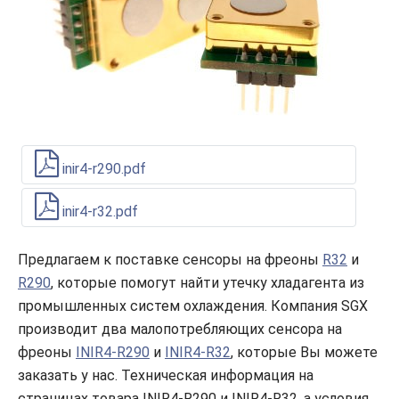
inir4-r290.pdf
inir4-r32.pdf
Предлагаем к поставке сенсоры на фреоны
R32
и
R290
, которые помогут найти утечку хладагента из
промышленных систем охлаждения. Компания SGX
производит два малопотребляющих сенсора на
фреоны
INIR4-R290
и
INIR4-R32
, которые Вы можете
заказать у нас. Техническая информация на
страницах товара INIR4-R290 и INIR4-R32, а условия