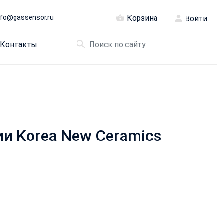
nfo@gassensor.ru
Корзина
Войти
Контакты
ии Korea New Ceramics