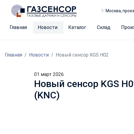
Москва, проез
Главная
Новости
Каталог
Склад
Прои
Главная
Новости
Новый сенсор KGS H02
01 март 2026
Новый сенсор KGS H02
(KNC)