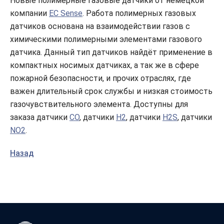
Новые полимерные газовые датчики от немецкой
компании
EC Sense
. Работа полимерных газовых
датчиков основана на взаимодействии газов с
химическими полимерными элементами газового
датчика. Данный тип датчиков найдёт применение в
компактных носимых датчиках, а так же в сфере
пожарной безопасности, и прочих отраслях, где
важен длительный срок службы и низкая стоимость
газочувствительного элемента. Доступны для
заказа датчики
CO
, датчики
H2
, датчики
H2S
, датчики
NO2
.
Назад