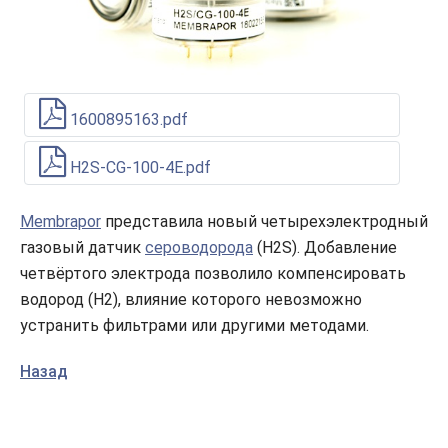
1600895163.pdf
H2S-CG-100-4E.pdf
Membrapor
представила новый четырехэлектродный
газовый датчик
сероводорода
(H2S). Добавление
четвёртого электрода позволило компенсировать
водород (H2), влияние которого невозможно
устранить фильтрами или другими методами.
Назад