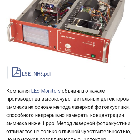
LSE_NH3.pdf
Компания
LES Monitors
объявила о начале
производства высокочувствительных детекторов
аммиака на основе метода лазерной фотоакустики,
способного непрерывно измерять концентрации
аммиака ниже 1 ppb. Метод лазерной фотоакустики
отличается не только отличной чувствительностью,
но и высокой селективностью. Детектор