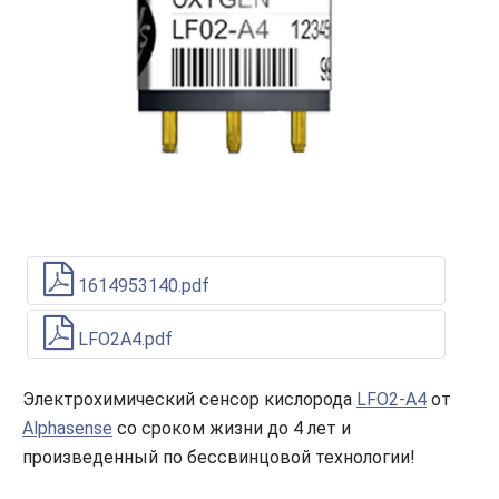
1614953140.pdf
LFO2A4.pdf
Электрохимический сенсор кислорода
LFO2-A4
от
Alphasense
со сроком жизни до 4 лет и
произведенный по беcсвинцовой технологии!