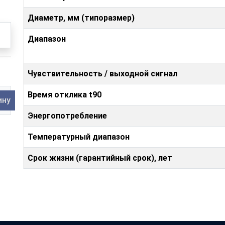
Диаметр, мм (типоразмер)
Диапазон
Чувствительность / выходной сигнал
Время отклика t90
ину
Энергопотребление
Температурный диапазон
Срок жизни (гарантийный срок), лет