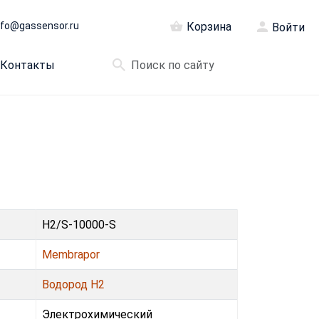
nfo@gassensor.ru
Корзина
Войти
Контакты
H2/S-10000-S
Membrapor
Водород H2
Электрохимический