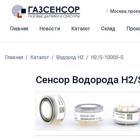
Москва, проез
Главная
Новости
Каталог
Склад
Прои
Главная
Каталог
Водород H2
H2/S-10000-S
Сенсор Водорода H2/