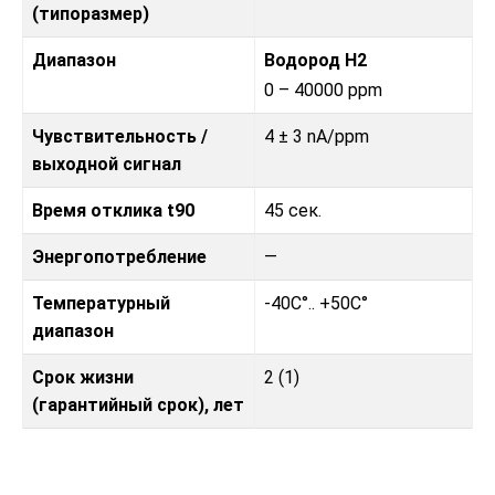
(типоразмер)
Диапазон
Водород H2
0 – 40000 ppm
Чувствительность /
4 ± 3 nA/ppm
выходной сигнал
Время отклика t90
45 сек.
Энергопотребление
—
Температурный
-40C°.. +50C°
диапазон
Срок жизни
2 (1)
(гарантийный срок), лет