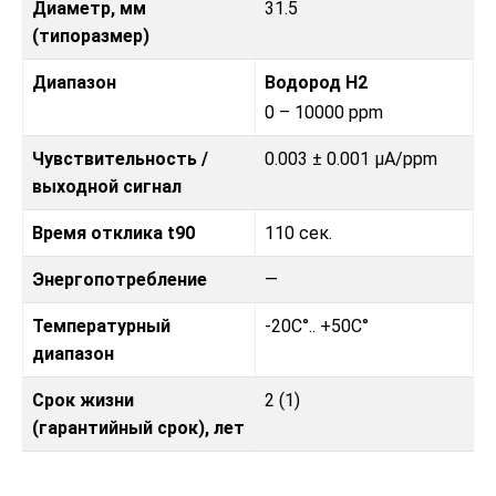
Диаметр, мм
31.5
(типоразмер)
Диапазон
Водород H2
0 – 10000 ppm
Чувствительность /
0.003 ± 0.001 μA/ppm
выходной сигнал
Время отклика t90
110 сек.
Энергопотребление
—
Температурный
-20C°.. +50C°
диапазон
Срок жизни
2 (1)
(гарантийный срок), лет