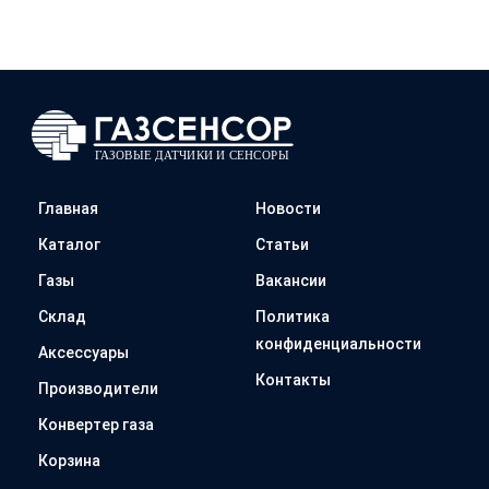
Главная
Новости
Каталог
Статьи
Газы
Вакансии
Склад
Политика
конфиденциальности
Аксессуары
Контакты
Производители
Конвертер газа
Корзина