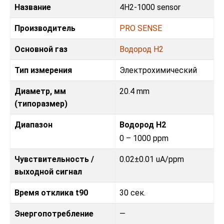
Название
4H2-1000 sensor
Производитель
PRO SENSE
Основной газ
Водород H2
Тип измерения
Электрохимический
Диаметр, мм
20.4 mm
(типоразмер)
Диапазон
Водород H2
0 – 1000 ppm
Чувствительность /
0.02±0.01 uA/ppm
выходной сигнал
Время отклика t90
30 сек.
Энергопотребление
—