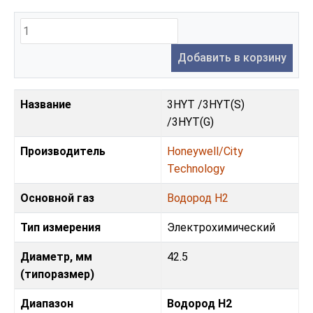
Добавить в корзину
Название
3HYT /3HYT(S)
/3HYT(G)
Производитель
Honeywell/City
Technology
Основной газ
Водород H2
Тип измерения
Электрохимический
Диаметр, мм
42.5
(типоразмер)
Диапазон
Водород H2