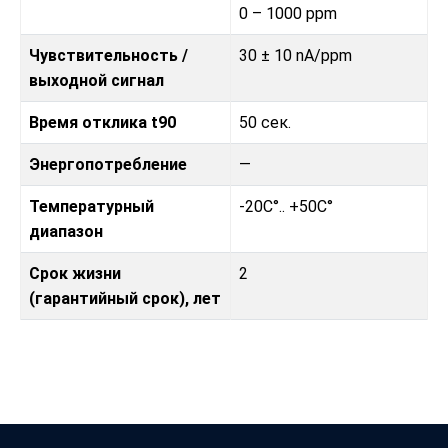
0 – 1000 ppm
Чувствительность /
30 ± 10 nA/ppm
выходной сигнал
Время отклика t90
50 сек.
Энергопотребление
—
Температурный
-20C°.. +50C°
диапазон
Срок жизни
2
(гарантийный срок), лет