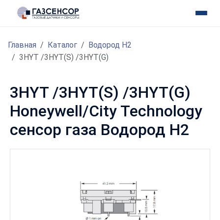
Главная
Каталог
Водород H2
3HYT /3HYT(S) /3HYT(G)
3HYT /3HYT(S) /3HYT(G)
Honeywell/City Technology
сенсор газа Водород H2