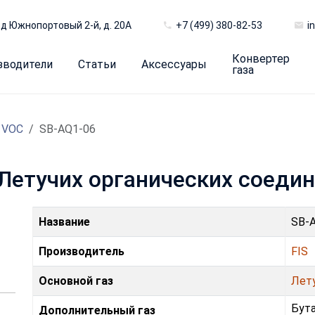
д Южнопортовый 2-й, д. 20А
+7 (499) 380-82-53
i
Конвертер
зводители
Статьи
Аксессуары
газа
 VOC
SB-AQ1-06
 Летучих органических соеди
Название
SB-
Производитель
FIS
Основной газ
Лет
Бут
Дополнительный газ