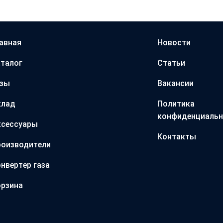
авная
Новости
талог
Статьи
азы
Вакансии
клад
Политика
конфиденциальн
ксессуары
Контакты
оизводители
нвертер газа
рзина