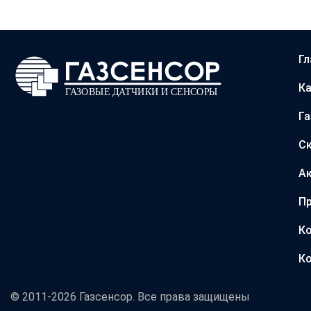
Гл
Ка
Г
С
А
Пр
Ко
Ко
© 2011-2026 Газсенсор. Все права защищены