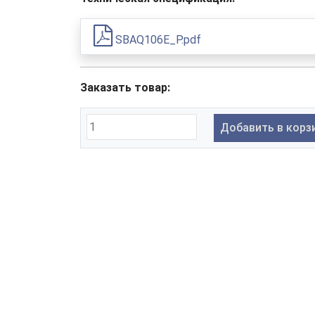
SBAQ106E_P.pdf
Заказать товар:
Добавить в корз