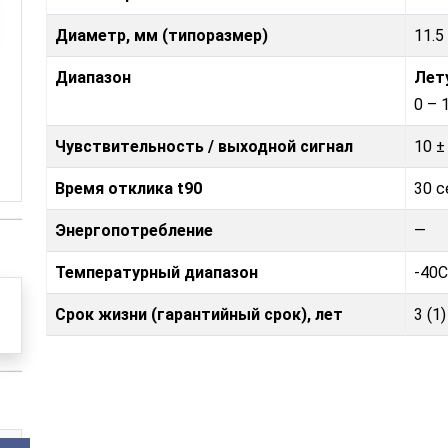
Диаметр, мм (типоразмер)
11.5
Диапазон
Лет
0 – 
Чувствительность / выходной сигнал
10 ±
Время отклика t90
30 с
Энергопотребление
—
Температурный диапазон
-40C
Срок жизни (гарантийный срок), лет
3 (1)