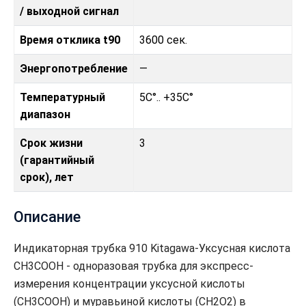
/ выходной сигнал
Время отклика t90
3600 сек.
Энергопотребление
—
Температурный
5C°.. +35C°
диапазон
Срок жизни
3
(гарантийный
срок), лет
Описание
Индикаторная трубка 910 Kitagawa-Уксусная кислота
CH3COOH - одноразовая трубка для экспресс-
измерения концентрации уксусной кислоты
(CH3COOH) и муравьиной кислоты (CH2O2) в