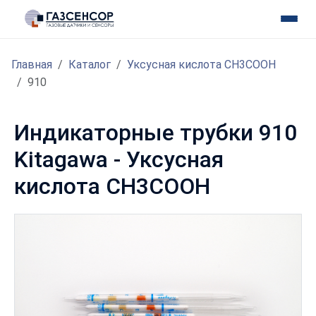
Главная
Каталог
Уксусная кислота CH3COOH
910
Индикаторные трубки 910
Kitagawa - Уксусная
кислота CH3COOH