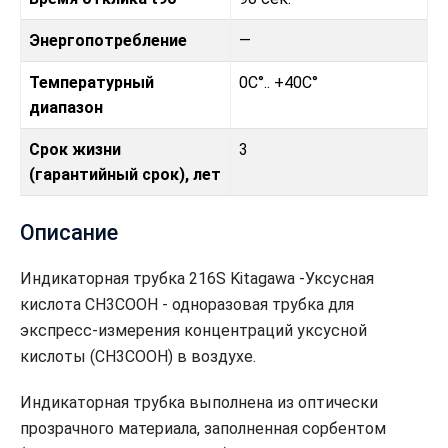
Энергопотребление
—
Температурный
0C°.. +40C°
диапазон
Срок жизни
3
(гарантийный срок), лет
Описание
Индикаторная трубка 216S Kitagawa -Уксусная
кислота CH3COOH - одноразовая трубка для
экспресс-измерения концентраций уксусной
кислоты (CH3COOH) в воздухе.
Индикаторная трубка выполнена из оптически
прозрачного материала, заполненная сорбентом