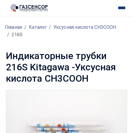
Главная
Каталог
Уксусная кислота CH3COOH
216S
Индикаторные трубки
216S Kitagawa -Уксусная
кислота CH3COOH