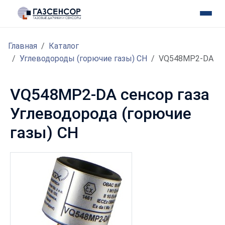
Главная
Каталог
Углеводороды (горючие газы) CH
VQ548MP2-DA
VQ548MP2-DA сенсор газа
Углеводорода (горючие
газы) CH