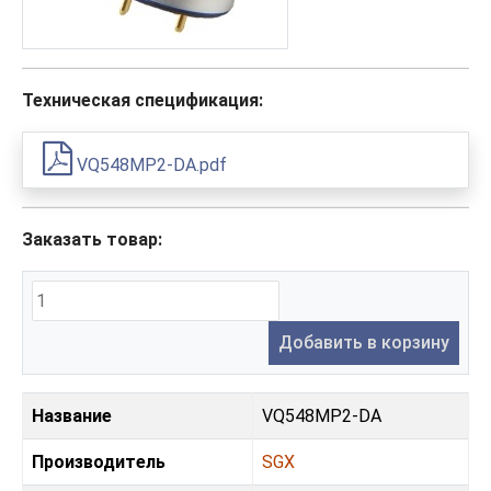
Техническая спецификация:
VQ548MP2-DA.pdf
Заказать товар:
Добавить в корзину
Название
VQ548MP2-DA
Производитель
SGX