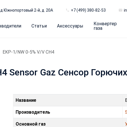
д Южнопортовый 2-й, д. 20А
+7 (499) 380-82-53
i
Конвертер
зводители
Статьи
Аксессуары
газа
EKP-1/NW 0-5% V/V CH4
4 Sensor Gaz Сенсор Горючих
Название
Производитель
Основной газ