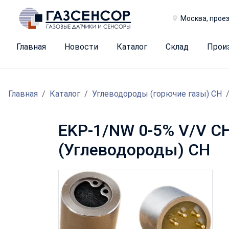
Москва, проез
Главная
Новости
Каталог
Склад
Прои
Главная
Каталог
Углеводороды (горючие газы) CH
EKP-1/NW 0-5% V/V CH
(Углеводороды) CH