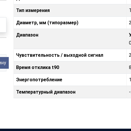
Тип измерения
Диаметр, мм (типоразмер)
Диапазон
Чувствительность / выходной сигнал
ину
Время отклика t90
Энергопотребление
Температурный диапазон