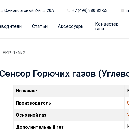
д Южнопортовый 2-й, д. 20А
+7 (499) 380-82-53
i
Конвертер
зводители
Статьи
Аксессуары
газа
EKP-1/N/2
 Сенсор Горючих газов (Угле
Название
Производитель
Основной газ
Дополнительный газ