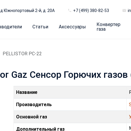
д Южнопортовый 2-й, д. 20А
+7 (499) 380-82-53
i
Конвертер
зводители
Статьи
Аксессуары
газа
PELLISTOR PC-22
or Gaz Сенсор Горючих газов
Название
Производитель
Основной газ
Дополнительный газ