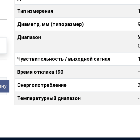
Тип измерения
Диаметр, мм (типоразмер)
Диапазон
Чувствительность / выходной сигнал
Время отклика t90
Энергопотребление
ину
Температурный диапазон