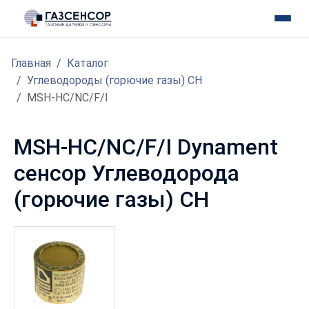
Главная
Каталог
Углеводороды (горючие газы) CH
MSH-HC/NC/F/I
MSH-HC/NC/F/I Dynament
сенсор Углеводорода
(горючие газы) CH