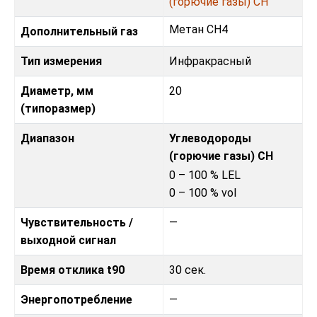
(горючие газы) CH
Метан CH4
Дополнительный газ
Тип измерения
Инфракрасный
Диаметр, мм
20
(типоразмер)
Диапазон
Углеводороды
(горючие газы) CH
0 – 100 % LEL
0 – 100 % vol
Чувствительность /
—
выходной сигнал
Время отклика t90
30 сек.
Энергопотребление
—