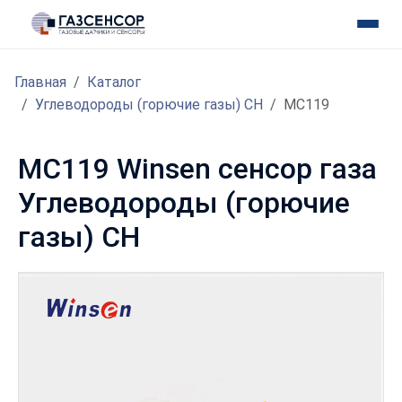
Главная
Каталог
Углеводороды (горючие газы) CH
MC119
MC119 Winsen сенсор газа
Углеводороды (горючие
газы) CH