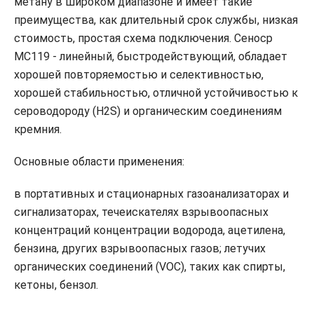
метану в широком диапазоне и имеет такие
преимущества, как длительный срок службы, низкая
стоимость, простая схема подключения. Сеноср
MC119 - линейный, быстродействующий, обладает
хорошей повторяемостью и селективностью,
хорошей стабильностью, отличной устойчивостью к
сероводороду (H2S) и органическим соединениям
кремния.
Основные области применения:
в портативных и стационарных газоанализаторах и
сигнализаторах, течеискателях взрывоопасных
концентраций концентрации водорода, ацетилена,
бензина, других взрывоопасных газов; летучих
органических соединений (VOC), таких как спирты,
кетоны, бензол.