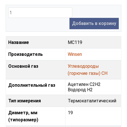
Добавить в корзину
Название
MC119
Производитель
Winsen
Основной газ
Углеводороды
(горючие газы) CH
Ацетилен C2H2
Дополнительный газ
Водород H2
Тип измерения
Термокаталитический
Диаметр, мм
19
(типоразмер)