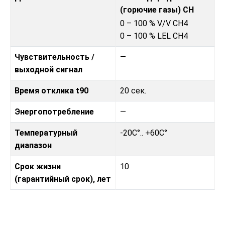
(горючие газы) CH
0 – 100 % V/V CH4
0 – 100 % LEL CH4
Чувствительность /
—
выходной сигнал
Время отклика t90
20 сек.
Энергопотребление
—
Температурный
-20C°.. +60C°
диапазон
Срок жизни
10
(гарантийный срок), лет