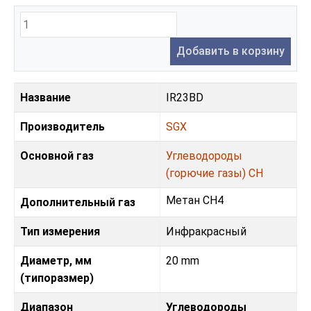
Добавить в корзину
Название
IR23BD
Производитель
SGX
Основной газ
Углеводороды
(горючие газы) CH
Метан CH4
Дополнительный газ
Тип измерения
Инфракрасный
Диаметр, мм
20 mm
(типоразмер)
Диапазон
Углеводороды