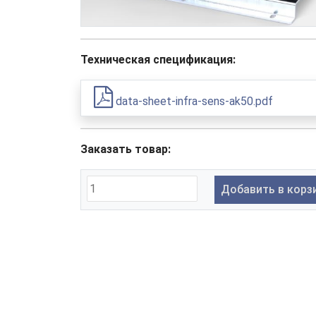
Техническая спецификация:
data-sheet-infra-sens-ak50.pdf
Заказать товар:
Добавить в корз