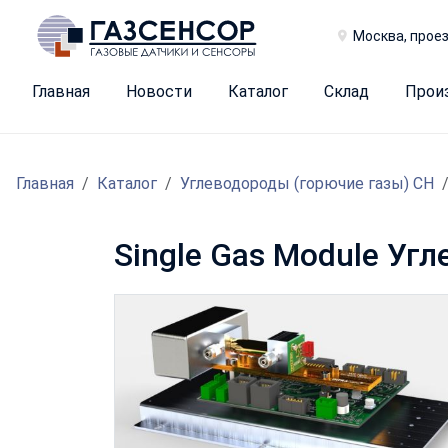
Москва, проез
Главная
Новости
Каталог
Склад
Прои
Главная
Каталог
Углеводороды (горючие газы) CH
Single Gas Module Уг