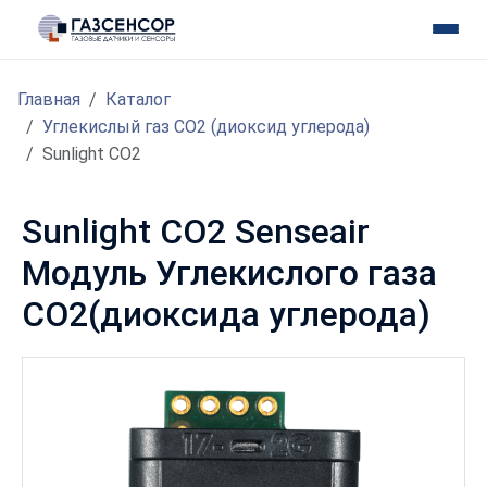
Главная
Каталог
Углекислый газ CO2 (диоксид углерода)
Sunlight CO2
Sunlight CO2 Senseair
Модуль Углекислого газа
CO2(диоксида углерода)