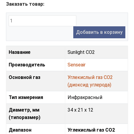
Заказать товар:
Добавить в корзину
Название
Sunlight CO2
Производитель
Senseair
Основной газ
Углекислый газ CO2
(диоксид углерода)
Тип измерения
Инфракрасный
Диаметр, мм
34 x 21 x 12
(типоразмер)
Диапазон
Углекислый газ CO2