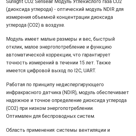
Sunlight CO2 Senseair Модуль Углекислого газа CO2
(диоксида углерода) - оптический модуль NDIR для
измерения объемной концентрации диоксида
углерода (CO2) в воздухе.
Модуль имеет малые размеры и вес, быстрый
отклик, малое энергопотребление и функцию
автоматической коррекции, что гарантирует
точность измерений в течении 15 лет. Также
имеется цифровой выход по I2C, UART.
Работая по принципу недиспергирующего
инфракрасного датчика (NDIR), модуль обеспечивает
надежное и точное определение диоксида углерода
(CO2) при низком энергопотреблении.
Оптимален для беспроводных систем.
Область применения: системы вентиляции и