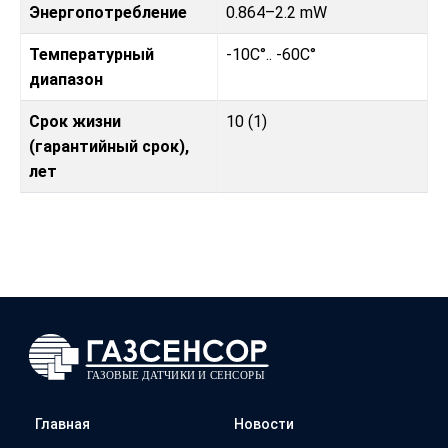
Энергопотребление
0.864–2.2 mW
Температурный
-10C°.. -60C°
диапазон
Срок жизни
10 (1)
(гарантийный срок),
лет
Главная
Новости