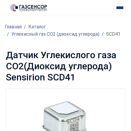
Главная
Каталог
Углекислый газ CO2 (диоксид углерода)
SCD41
Датчик Углекислого газа
CO2(Диоксид углерода)
Sensirion SCD41