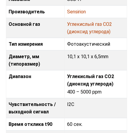
Производитель
Sensirion
Основной газ
Углекислый газ CO2
(диоксид углерода)
Тип измерения
Фотоакустический
Диаметр, мм
10,1 x 10,1 x 6,5mm
(типоразмер)
Диапазон
Углекислый газ CO2
(диоксид углерода)
400 – 5000 ppm
Чувствительность /
I2C
выходной сигнал
Время отклика t90
60 сек.