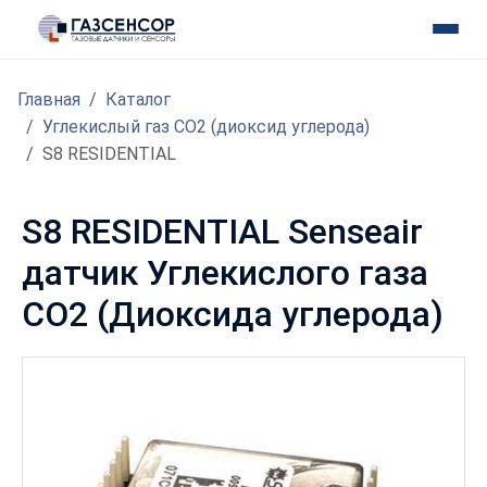
Главная
Каталог
Углекислый газ CO2 (диоксид углерода)
S8 RESIDENTIAL
S8 RESIDENTIAL Senseair
датчик Углекислого газа
CO2 (Диоксида углерода)