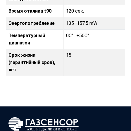
Время отклика t90
120 сек.
Энергопотребление
135–157.5 mW
Температурный
0C°.. +50C°
диапазон
Срок жизни
15
(гарантийный срок),
лет