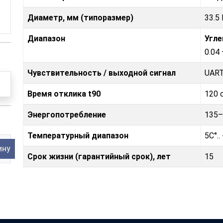
Диаметр, мм (типоразмер)
33.5
Диапазон
Угле
0.04
Чувствительность / выходной сигнал
UAR
Время отклика t90
120 
Энергопотребление
135–
Температурный диапазон
5C°..
ину
Срок жизни (гарантийный срок), лет
15