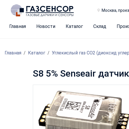
Москва, проез
Главная
Новости
Каталог
Склад
Прои
Главная
Каталог
Углекислый газ CO2 (диоксид угле
S8 5% Senseair датчи