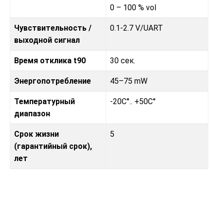
0 – 100 % vol
Чувствительность /
0.1-2.7 V
/
UART
выходной сигнал
Время отклика t90
30 сек.
Энергопотребление
45–75 mW
Температурный
-20C°.. +50C°
диапазон
Срок жизни
5
(гарантийный срок),
лет