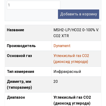
Добавить в корзину
Название
MSH2-LP/HCO2 0-100% V.
CO2 XTR
Производитель
Dynament
Основной газ
Углекислый газ CO2
(диоксид углерода)
Тип измерения
Инфракрасный
Диаметр, мм
20
(типоразмер)
Диапазон
Углекислый газ CO2
(диоксид углерода)