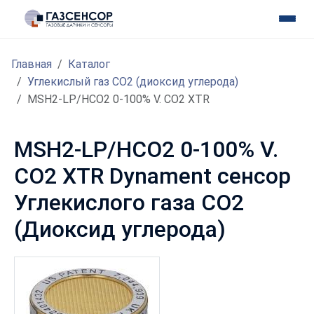
Главная
Каталог
Углекислый газ CO2 (диоксид углерода)
MSH2-LP/HCO2 0-100% V. CO2 XTR
MSH2-LP/HCO2 0-100% V.
CO2 XTR Dynament сенсор
Углекислого газа CO2
(Диоксид углерода)