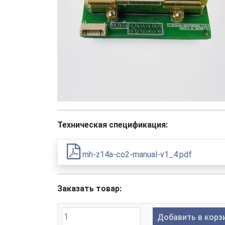
Техническая спецификация:
mh-z14a-co2-manual-v1_4.pdf
Заказать товар:
Добавить в корз