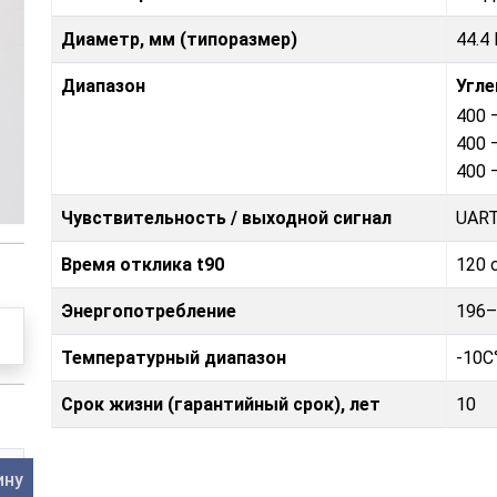
Диаметр, мм (типоразмер)
44.4 
Диапазон
Угле
400 
400 
400 
Чувствительность / выходной сигнал
UART
Время отклика t90
120 
Энергопотребление
196
Температурный диапазон
-10C°
Срок жизни (гарантийный срок), лет
10
ину