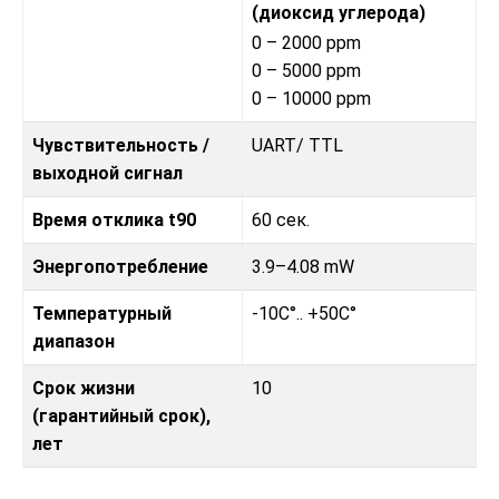
(диоксид углерода)
0 – 2000 ppm
0 – 5000 ppm
0 – 10000 ppm
Чувствительность /
UART/ TTL
выходной сигнал
Время отклика t90
60 сек.
Энергопотребление
3.9–4.08 mW
Температурный
-10C°.. +50C°
диапазон
Срок жизни
10
(гарантийный срок),
лет