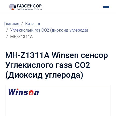
Главная
Каталог
Углекислый газ CO2 (диоксид углерода)
MH-Z1311A
MH-Z1311A Winsen сенсор
Углекислого газа CO2
(Диоксид углерода)