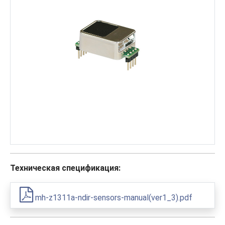
Техническая спецификация:
mh-z1311a-ndir-sensors-manual(ver1_3).pdf