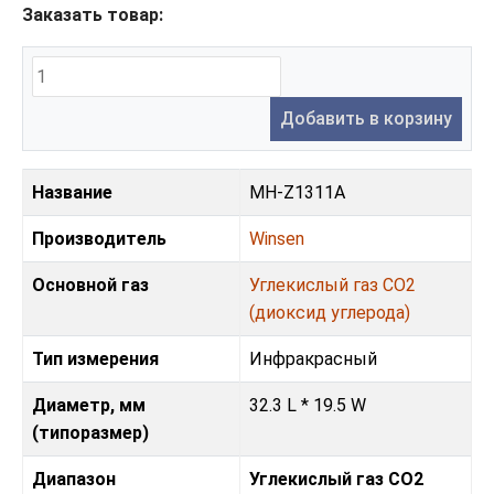
Заказать товар:
Добавить в корзину
Название
MH-Z1311A
Производитель
Winsen
Основной газ
Углекислый газ CO2
(диоксид углерода)
Тип измерения
Инфракрасный
Диаметр, мм
32.3 L * 19.5 W
(типоразмер)
Диапазон
Углекислый газ CO2