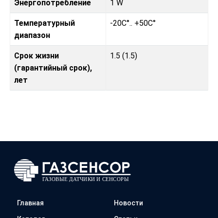
Энергопотребление
1 W
Температурный
-20C°.. +50C°
диапазон
Срок жизни
1.5 (1.5)
(гарантийный срок),
лет
Главная
Новости