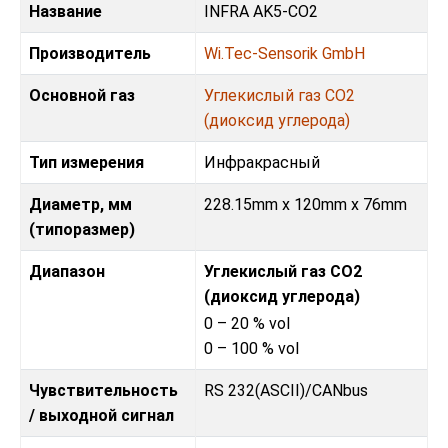
Название
INFRA AK5-CO2
Производитель
Wi.Tec-Sensorik GmbH
Основной газ
Углекислый газ CO2
(диоксид углерода)
Тип измерения
Инфракрасный
Диаметр, мм
228.15mm x 120mm x 76mm
(типоразмер)
Диапазон
Углекислый газ CO2
(диоксид углерода)
0 – 20 % vol
0 – 100 % vol
Чувствительность
RS 232(ASCII)/CANbus
/ выходной сигнал