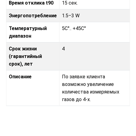
Время отклика t90
15 сек.
Энергопотребление
1.5–3 W
Температурный
5C°.. +45C°
диапазон
Срок жизни
4
(гарантийный
срок), лет
Описание
По заявке клиента
возможно увеличение
количества измеряемых
газов до 4-х.