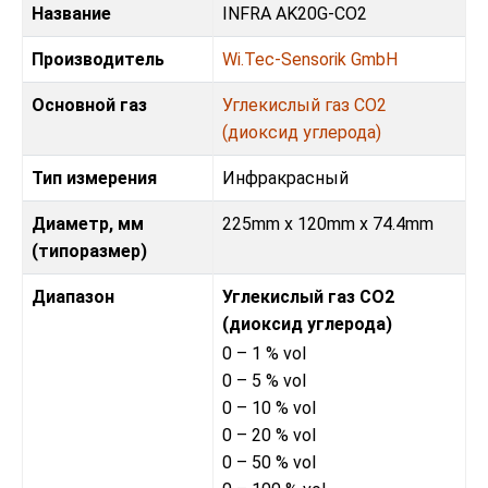
Название
INFRA AK20G-CO2
Производитель
Wi.Tec-Sensorik GmbH
Основной газ
Углекислый газ CO2
(диоксид углерода)
Тип измерения
Инфракрасный
Диаметр, мм
225mm x 120mm x 74.4mm
(типоразмер)
Диапазон
Углекислый газ CO2
(диоксид углерода)
0 – 1 % vol
0 – 5 % vol
0 – 10 % vol
0 – 20 % vol
0 – 50 % vol