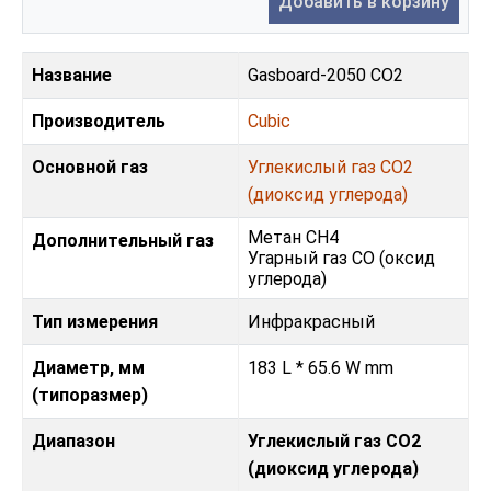
Добавить в корзину
Название
Gasboard-2050 CO2
Производитель
Cubic
Основной газ
Углекислый газ CO2
(диоксид углерода)
Метан CH4
Дополнительный газ
Угарный газ CO (оксид
углерода)
Тип измерения
Инфракрасный
Диаметр, мм
183 L * 65.6 W mm
(типоразмер)
Диапазон
Углекислый газ CO2
(диоксид углерода)