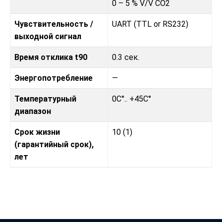
0 – 5 % V/V CO2
Чувствительность /
UART (TTL or RS232)
выходной сигнал
Время отклика t90
0.3 сек.
Энергопотребление
—
Температурный
0C°.. +45C°
диапазон
Срок жизни
10 (1)
(гарантийный срок),
лет