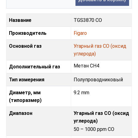
Название
TGS3870 CO
Производитель
Figaro
Основной газ
Угарный газ CO (оксид
углерода)
Метан CH4
Дополнительный газ
Тип измерения
Полупроводниковый
Диаметр, мм
9.2 mm
(типоразмер)
Диапазон
Угарный газ CO (оксид
углерода)
50 – 1000 ppm CO