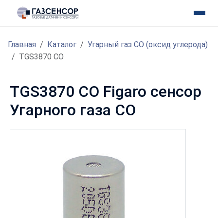
Главная
Каталог
Угарный газ CO (оксид углерода)
TGS3870 CO
TGS3870 CO Figaro сенсор
Угарного газа CO