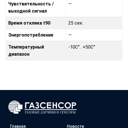
Чувствительность /
—
выходной сигнал
Время отклика t90
25 сек.
Энергопотребление
—
Температурный
-10C°.. +50C°
диапазон
Главная
Новости