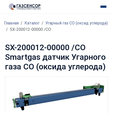
Главная
Каталог
Угарный газ CO (оксид углерода)
SX-200012-00000 /CO
SX-200012-00000 /CO
Smartgas датчик Угарного
газа CO (оксида углерода)