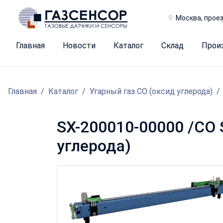
Москва, проез
Главная
Новости
Каталог
Склад
Прои
Главная
Каталог
Угарный газ CO (оксид углерода)
SX-200010-00000 /CO 
углерода)