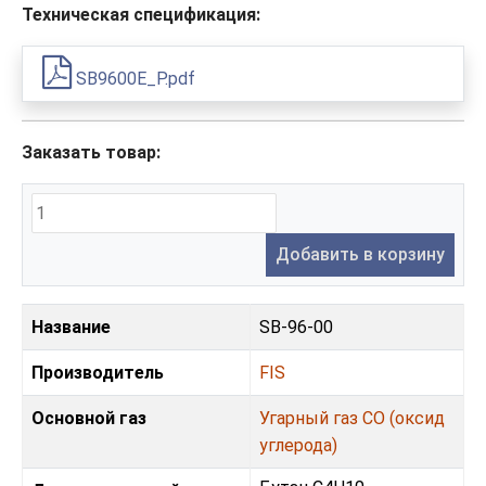
Техническая спецификация:
SB9600E_P.pdf
Заказать товар:
Добавить в корзину
Название
SB-96-00
Производитель
FIS
Основной газ
Угарный газ CO (оксид
углерода)