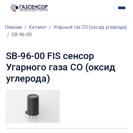
Главная
Каталог
Угарный газ CO (оксид углерода)
SB-96-00
SB-96-00 FIS сенсор
Угарного газа CO (оксид
углерода)