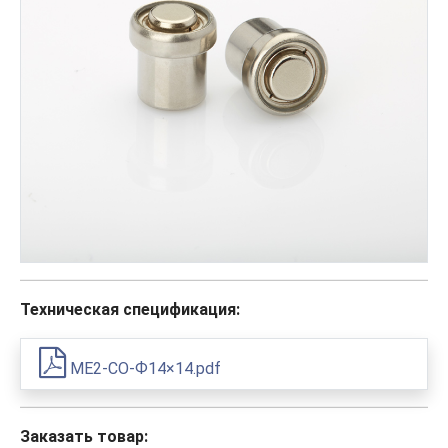
Техническая спецификация:
ME2-CO-Ф14×14.pdf
Заказать товар: