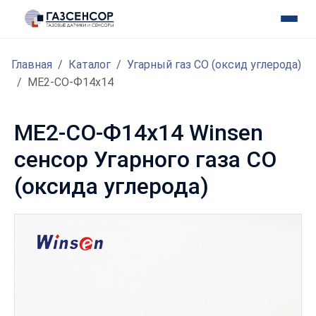
Главная
Каталог
Угарный газ CO (оксид углерода)
ME2-CO-Ф14x14
ME2-CO-Ф14x14 Winsen
сенсор Угарного газа CO
(оксида углерода)