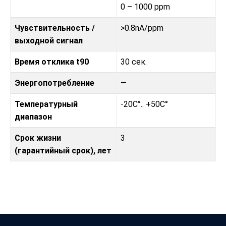
0 – 1000 ppm
Чувствительность /
>0.8nA/ppm
выходной сигнал
Время отклика t90
30 сек.
Энергопотребление
—
Температурный
-20C°.. +50C°
диапазон
Срок жизни
3
(гарантийный срок), лет