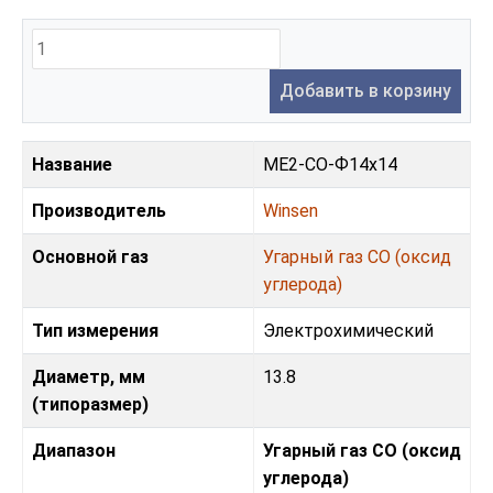
Добавить в корзину
Название
ME2-CO-Ф14x14
Производитель
Winsen
Основной газ
Угарный газ CO (оксид
углерода)
Тип измерения
Электрохимический
Диаметр, мм
13.8
(типоразмер)
Диапазон
Угарный газ CO (оксид
углерода)