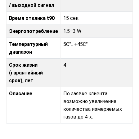
/ выходной сигнал
Время отклика t90
15 сек.
Энергопотребление
1.5–3 W
Температурный
5C°.. +45C°
диапазон
Срок жизни
4
(гарантийный
срок), лет
Описание
По заявке клиента
возможно увеличение
количества измеряемых
газов до 4-х.