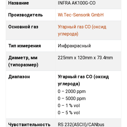
Название
INFRA AK100G-CO
Производитель
Wi.Tec-Sensorik GmbH
Основной газ
Угарный газ CO (оксид
углерода)
Тип измерения
Инфракрасный
Диаметр, мм
225mm x 120mm x 73.4mm
(типоразмер)
Диапазон
Угарный газ CO (оксид
углерода)
0 – 2000 ppm
0 – 5000 ppm
0 – 1 % vol
0 – 5 % vol
Чувствительность
RS 232(ASCII)/CANbus