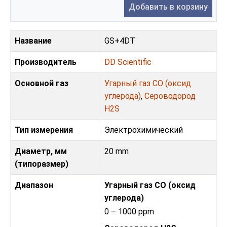
Добавить в корзину
Название
GS+4DT
Производитель
DD Scientific
Основной газ
Угарный газ CO (оксид
углерода)
,
Сероводород
H2S
Тип измерения
Электрохимический
Диаметр, мм
20 mm
(типоразмер)
Диапазон
Угарный газ CO (оксид
углерода)
0 – 1000 ppm