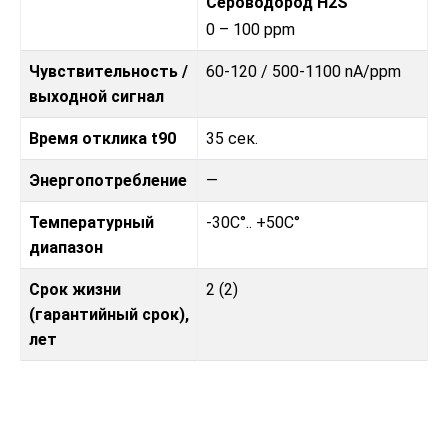
Сероводород H2S
0 – 100 ppm
Чувствительность /
60-120 / 500-1100 nA/ppm
выходной сигнал
Время отклика t90
35 сек.
Энергопотребление
—
Температурный
-30C°.. +50C°
диапазон
Срок жизни
2 (2)
(гарантийный срок),
лет