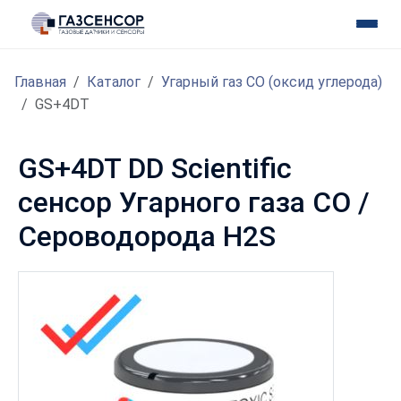
Главная
Каталог
Угарный газ CO (оксид углерода)
GS+4DT
GS+4DT DD Scientific
сенсор Угарного газа CO /
Сероводорода H2S