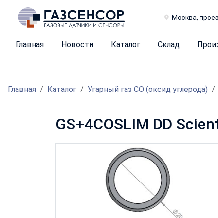
Москва, проез
Главная
Новости
Каталог
Склад
Прои
Главная
Каталог
Угарный газ CO (оксид углерода)
GS+4COSLIM DD Scienti