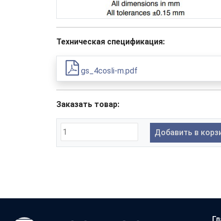
Техническая спецификация:
gs_4cosli-m.pdf
Заказать товар:
Добавить в корз
Гл