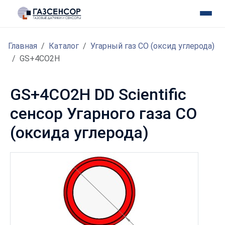
Главная
Каталог
Угарный газ CO (оксид углерода)
GS+4CO2H
GS+4CO2H DD Scientific
сенсор Угарного газа CO
(оксида углерода)