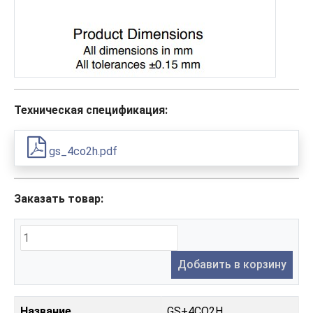
Техническая спецификация:
gs_4co2h.pdf
Заказать товар:
Добавить в корзину
Название
GS+4CO2H