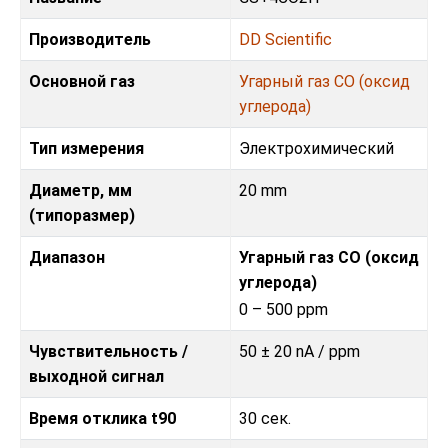
Производитель
DD Scientific
Основной газ
Угарный газ CO (оксид
углерода)
Тип измерения
Электрохимический
Диаметр, мм
20 mm
(типоразмер)
Диапазон
Угарный газ CO (оксид
углерода)
0 – 500 ppm
Чувствительность /
50 ± 20 nA / ppm
выходной сигнал
Время отклика t90
30 сек.