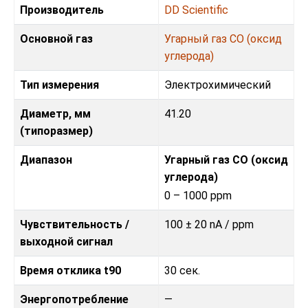
Производитель
DD Scientific
Основной газ
Угарный газ CO (оксид
углерода)
Тип измерения
Электрохимический
Диаметр, мм
41.20
(типоразмер)
Диапазон
Угарный газ CO (оксид
углерода)
0 – 1000 ppm
Чувствительность /
100 ± 20 nA / ppm
выходной сигнал
Время отклика t90
30 сек.
Энергопотребление
—