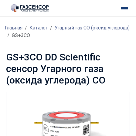
Главная
Каталог
Угарный газ CO (оксид углерода)
GS+3CO
GS+3CO DD Scientific
сенсор Угарного газа
(оксида углерода) CO