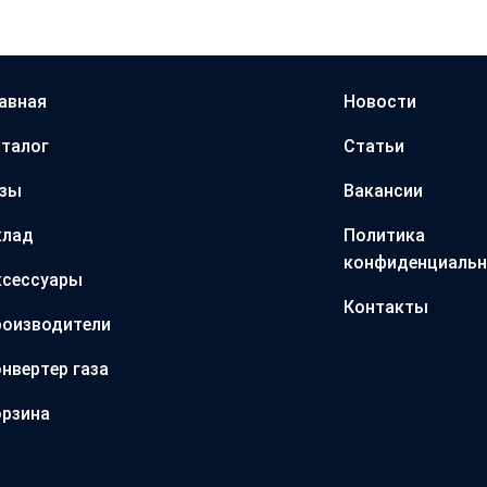
авная
Новости
талог
Статьи
азы
Вакансии
клад
Политика
конфиденциальн
ксессуары
Контакты
оизводители
нвертер газа
рзина