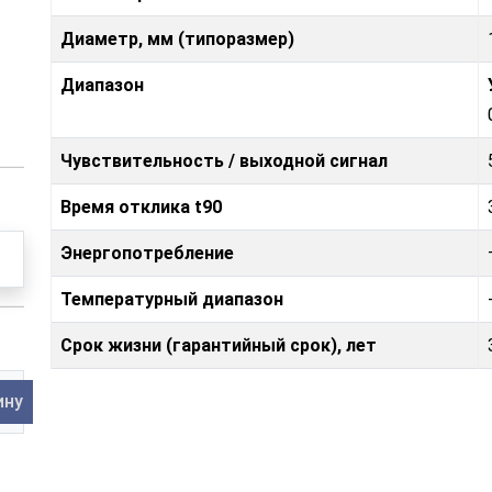
Диаметр, мм (типоразмер)
Диапазон
Чувствительность / выходной сигнал
Время отклика t90
Энергопотребление
Температурный диапазон
Срок жизни (гарантийный срок), лет
ину