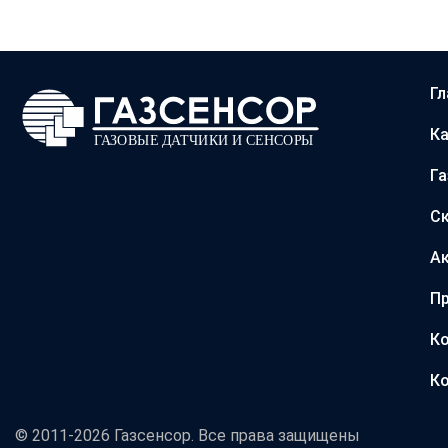
Гл
Ка
Г
С
А
Пр
Ко
Ко
© 2011-2026 Газсенсор. Все права защищены