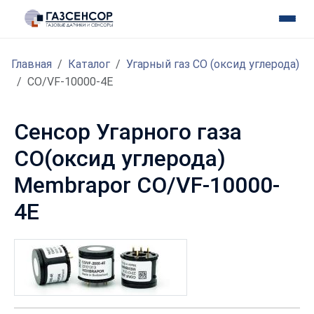
Главная
Каталог
Угарный газ CO (оксид углерода)
CO/VF-10000-4E
Сенсор Угарного газа
CO(оксид углерода)
Membrapor CO/VF-10000-
4E