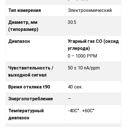
Тип измерения
Электрохимический
Диаметр, мм
30.5
(типоразмер)
Диапазон
Угарный газ CO (оксид
углерода)
0 – 1000 PPM
Чувствительность /
50 ± 10 nA/ppm
выходной сигнал
Время отклика t90
40 сек.
Энергопотребление
—
Температурный
-40C°.. +60C°
диапазон