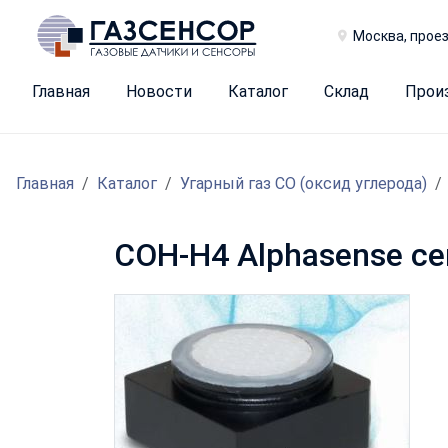
Москва, проез
Главная
Новости
Каталог
Склад
Прои
Главная
Каталог
Угарный газ CO (оксид углерода)
COH-H4 Alphasense се