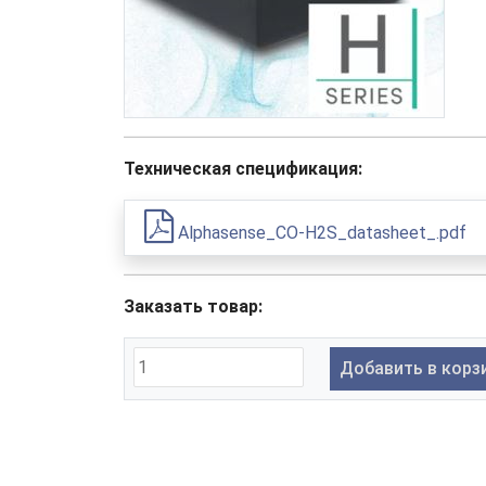
Техническая спецификация:
Alphasense_CO-H2S_datasheet_.pdf
Заказать товар:
Добавить в корз