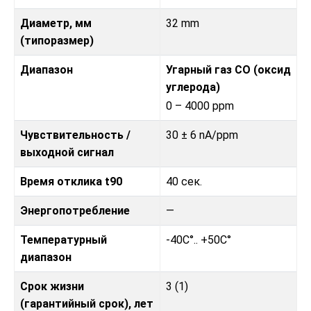
Диаметр, мм
32 mm
(типоразмер)
Диапазон
Угарный газ CO (оксид
углерода)
0 – 4000 ppm
Чувствительность /
30 ± 6 nA/ppm
выходной сигнал
Время отклика t90
40 сек.
Энергопотребление
—
Температурный
-40C°.. +50C°
диапазон
Срок жизни
3 (1)
(гарантийный срок), лет