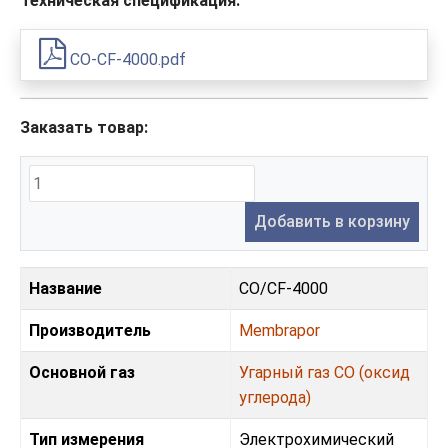
Техническая спецификация:
CO-CF-4000.pdf
Заказать товар:
Добавить в корзину
Название
CO/CF-4000
Производитель
Membrapor
Основной газ
Угарный газ CO (оксид
углерода)
Тип измерения
Электрохимический